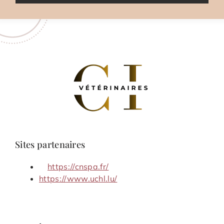
Sites partenaires
https://cnspa.fr/
https://www.uchl.lu/