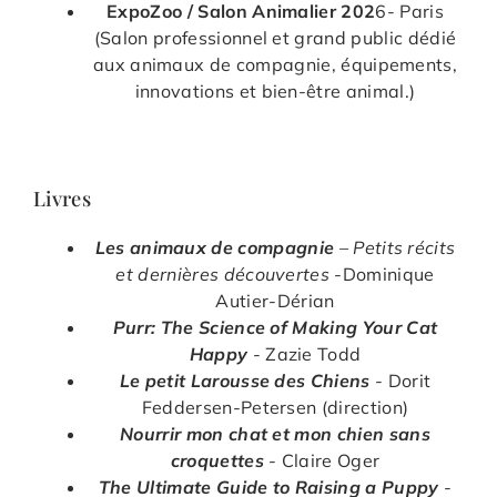
ExpoZoo / Salon Animalier 202
6- Paris
(Salon professionnel et grand public dédié
aux animaux de compagnie, équipements,
innovations et bien-être animal.)
Livres
Les animaux de compagnie
– Petits récits
et dernières découvertes
-Dominique
Autier-Dérian
Purr: The Science of Making Your Cat
Happy
- Zazie Todd
Le petit Larousse des Chiens
- Dorit
Feddersen-Petersen (direction)
Nourrir mon chat et mon chien sans
croquettes
- Claire Oger
The Ultimate Guide to Raising a Puppy
-