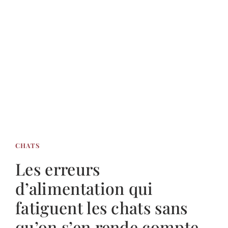
CHATS
Les erreurs
d’alimentation qui
fatiguent les chats sans
qu’on s’en rende compte