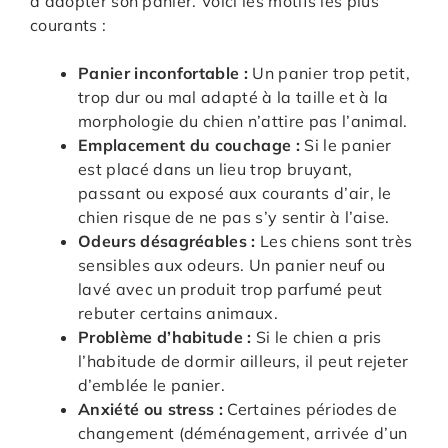
d’adopter son panier. Voici les motifs les plus
courants :
Panier inconfortable :
Un panier trop petit,
trop dur ou mal adapté à la taille et à la
morphologie du chien n’attire pas l’animal.
Emplacement du couchage :
Si le panier
est placé dans un lieu trop bruyant,
passant ou exposé aux courants d’air, le
chien risque de ne pas s’y sentir à l’aise.
Odeurs désagréables :
Les chiens sont très
sensibles aux odeurs. Un panier neuf ou
lavé avec un produit trop parfumé peut
rebuter certains animaux.
Problème d’habitude :
Si le chien a pris
l’habitude de dormir ailleurs, il peut rejeter
d’emblée le panier.
Anxiété ou stress :
Certaines périodes de
changement (déménagement, arrivée d’un