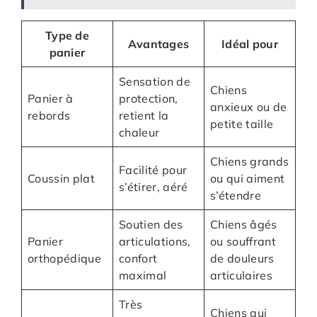
Type de
Avantages
Idéal pour
panier
Sensation de
Chiens
Panier à
protection,
anxieux ou de
rebords
retient la
petite taille
chaleur
Chiens grands
Facilité pour
Coussin plat
ou qui aiment
s’étirer, aéré
s’étendre
Soutien des
Chiens âgés
Panier
articulations,
ou souffrant
orthopédique
confort
de douleurs
maximal
articulaires
Très
Chiens qui