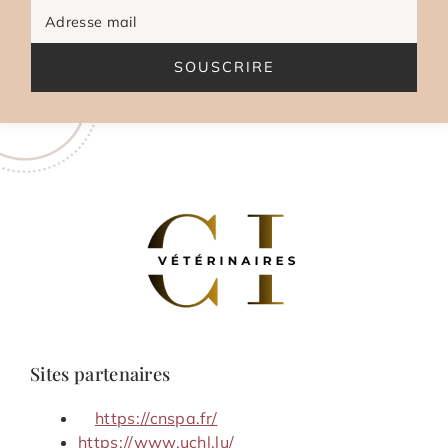
Adresse mail
SOUSCRIRE
Sites partenaires
https://cnspa.fr/
https://www.uchl.lu/